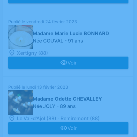
Publié le vendredi 24 février 2023
Madame Marie Lucie BONNARD
Née COUVAL
- 91 ans
Xertigny (88)
Voir
Publié le lundi 13 février 2023
Madame Odette CHEVALLEY
Née JOLY
- 89 ans
-
Le Val-d'Ajol (88)
Remiremont (88)
Voir