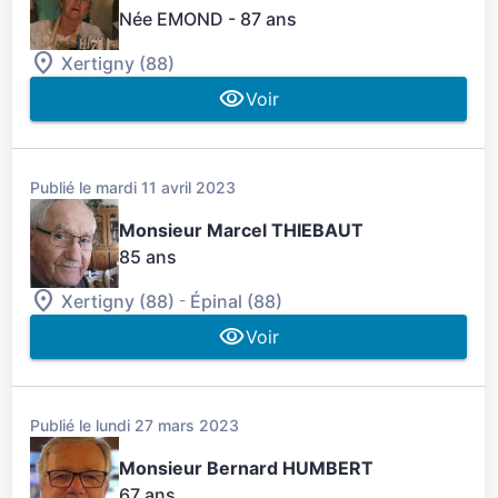
Née EMOND
- 87 ans
Xertigny (88)
Voir
Publié le mardi 11 avril 2023
Monsieur Marcel THIEBAUT
85 ans
-
Xertigny (88)
Épinal (88)
Voir
Publié le lundi 27 mars 2023
Monsieur Bernard HUMBERT
67 ans