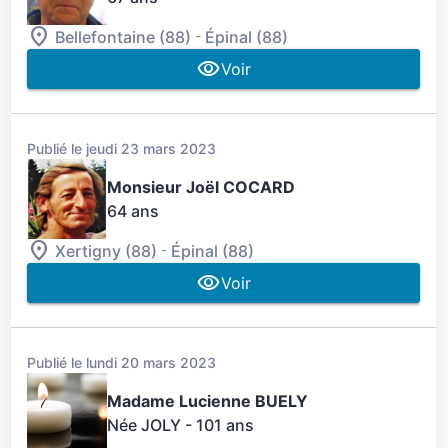
-
Bellefontaine (88)
Épinal (88)
Voir
Publié le jeudi 23 mars 2023
Monsieur Joël COCARD
64 ans
-
Xertigny (88)
Épinal (88)
Voir
Publié le lundi 20 mars 2023
Madame Lucienne BUELY
Née JOLY
- 101 ans