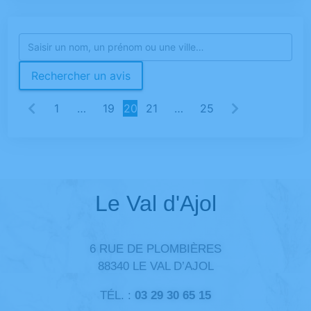
Rechercher un avis
1
…
19
20
21
…
25
Le Val d'Ajol
6 RUE DE PLOMBIÈRES
88340 LE VAL D’AJOL
TÉL. :
03 29 30 65 15