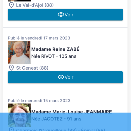
Le Val-d'Ajol (88)
Voir
Publié le vendredi 17 mars 2023
Madame Reine ZABÉ
Née RIVOT
- 105 ans
St Genest (88)
Voir
Publié le mercredi 15 mars 2023
Madame Marie-Louise JEANMAIRE
Née JACOTEZ
- 91 ans
-
Charmois l'Orgueilleux (88)
Épinal (88)