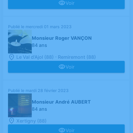
Voir
Publié le mercredi 01 mars 2023
Monsieur Roger VANÇON
84 ans
-
Le Val d'Ajol (88)
Remiremont (88)
Voir
Publié le mardi 28 février 2023
Monsieur André AUBERT
84 ans
Xertigny (88)
Voir