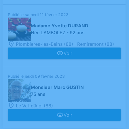
Publié le samedi 11 février 2023
Madame Yvette DURAND
Née LAMBOLEZ
- 92 ans
-
Plombières-les-Bains (88)
Remiremont (88)
Voir
Publié le jeudi 09 février 2023
Monsieur Marc GUSTIN
75 ans
Le Val-d'Ajol (88)
Voir