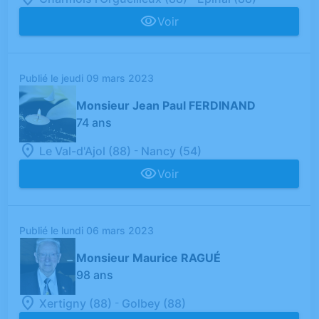
Voir
Publié le jeudi 09 mars 2023
Monsieur Jean Paul FERDINAND
74 ans
-
Le Val-d'Ajol (88)
Nancy (54)
Voir
Publié le lundi 06 mars 2023
Monsieur Maurice RAGUÉ
98 ans
-
Xertigny (88)
Golbey (88)