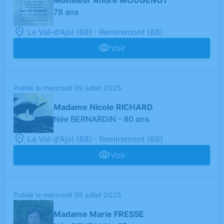
Monsieur André MOUGENOT
78 ans
-
Le Val-d'Ajol (88)
Remiremont (88)
Voir
Publié le mercredi 09 juillet 2025
Madame Nicole RICHARD
Née BERNARDIN
- 80 ans
-
Le Val-d'Ajol (88)
Remiremont (88)
Voir
Publié le mercredi 09 juillet 2025
Madame Marie FRESSE