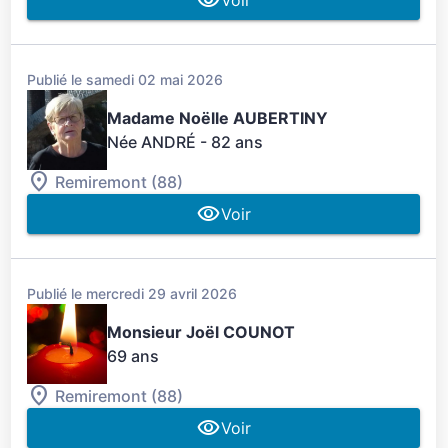
Publié le samedi 02 mai 2026
Madame Noëlle AUBERTINY
Née ANDRÉ
- 82 ans
Remiremont (88)
Voir
Publié le mercredi 29 avril 2026
Monsieur Joël COUNOT
69 ans
Remiremont (88)
Voir