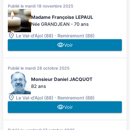
Publié le mardi 18 novembre 2025
Madame Françoise LEPAUL
Née GRANDJEAN
- 70 ans
-
Le Val-d'Ajol (88)
Remiremont (88)
Voir
Publié le mardi 28 octobre 2025
Monsieur Daniel JACQUOT
82 ans
-
Le Val-d'Ajol (88)
Remiremont (88)
Voir