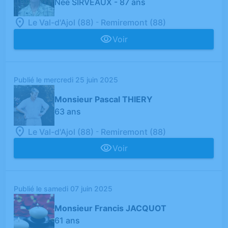
Née SIRVEAUX
- 87 ans
-
Le Val-d'Ajol (88)
Remiremont (88)
Voir
Publié le mercredi 25 juin 2025
Monsieur Pascal THIERY
63 ans
-
Le Val-d'Ajol (88)
Remiremont (88)
Voir
Publié le samedi 07 juin 2025
Monsieur Francis JACQUOT
61 ans