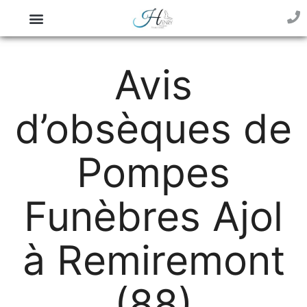
Avis
d’obsèques de
Pompes
Funèbres Ajol
à Remiremont
(88)