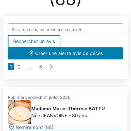
Rechercher un avis
Créer une alerte avis de décès
1
2
…
5
Publié le vendredi 31 juillet 2026
Madame Marie-Thérèse BATTU
Née JEANVOINE
- 80 ans
Remiremont (88)