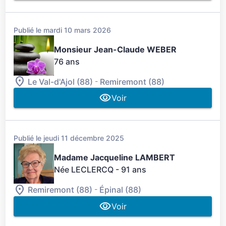
Publié le mardi 10 mars 2026
Monsieur Jean-Claude WEBER
76 ans
-
Le Val-d'Ajol (88)
Remiremont (88)
Voir
Publié le jeudi 11 décembre 2025
Madame Jacqueline LAMBERT
Née LECLERCQ
- 91 ans
-
Remiremont (88)
Épinal (88)
Voir