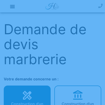
Demande de
devis
marbrerie
Votre demande concerne un :
Construction d’un
Construction d’un