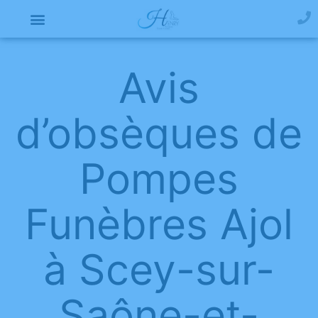
Avis
d’obsèques de
Pompes
Funèbres Ajol
à Scey-sur-
Saône-et-