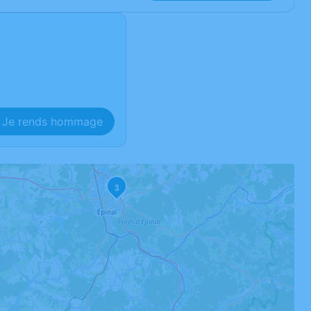
Je rends hommage
3