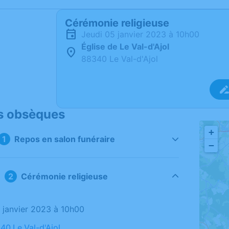
Cérémonie religieuse
jeudi 05 janvier 2023 à 10h00
Église de Le Val-d'Ajol
88340 Le Val-d'Ajol
s obsèques
+
Repos en salon funéraire
−
Cérémonie religieuse
5 janvier 2023 à 10h00
40 Le Val-d'Ajol