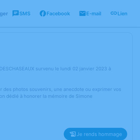
ager
SMS
Facebook
E-mail
Lien
 DESCHASEAUX survenu le lundi 02 janvier 2023 à
ger des photos souvenirs, une anecdote ou exprimer vos
sion dédié à honorer la mémoire de Simone
Je rends hommage