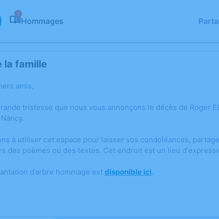
1
Hommages
Part
la famille
hers amis,
grande tristesse que nous vous annonçons le décès de Roger 
Nancy.
ons à utiliser cet espace pour laisser vos condoléances, parta
rs des poèmes ou des textes. Cet endroit est un lieu d'expre
lantation d’arbre hommage est
disponible ici
.