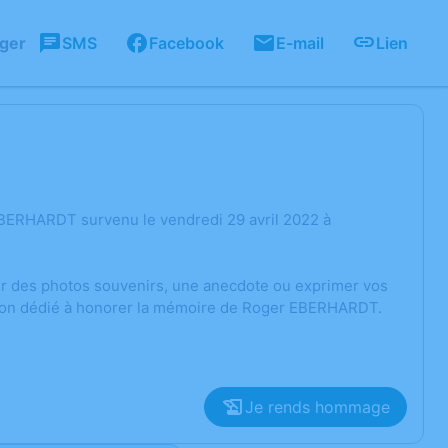
ager
SMS
Facebook
E-mail
Lien
EBERHARDT survenu le vendredi 29 avril 2022 à
ger des photos souvenirs, une anecdote ou exprimer vos
ssion dédié à honorer la mémoire de Roger EBERHARDT.
Je rends hommage