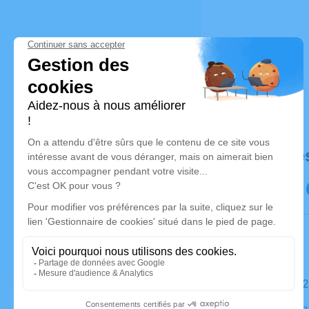
Déroulé de
Le lundi 
Église Sain