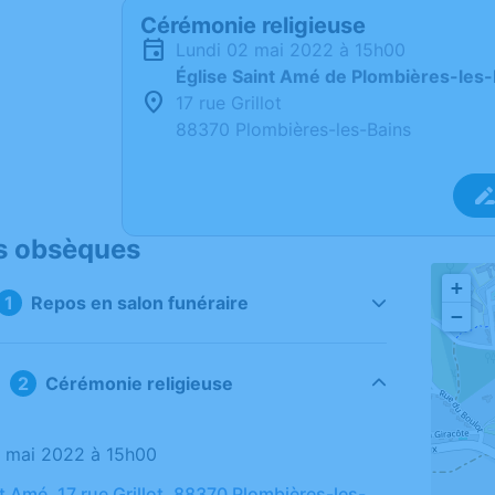
Cérémonie religieuse
lundi 02 mai 2022 à 15h00
Église Saint Amé de Plombières-les-
17 rue Grillot
88370 Plombières-les-Bains
s obsèques
+
Repos en salon funéraire
−
Cérémonie religieuse
02 mai 2022 à 15h00
t Amé, 17 rue Grillot, 88370 Plombières-les-