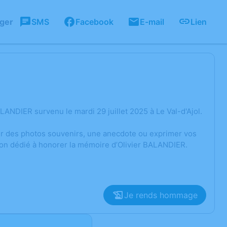
ager
SMS
Facebook
E-mail
Lien
ANDIER survenu le mardi 29 juillet 2025 à Le Val-d'Ajol.
ger des photos souvenirs, une anecdote ou exprimer vos
ion dédié à honorer la mémoire d’Olivier BALANDIER.
Je rends hommage