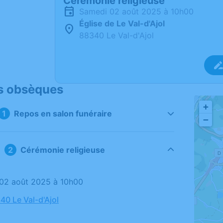
Cérémonie religieuse
samedi 02 août 2025 à 10h00
Église de Le Val-d'Ajol
88340 Le Val-d'Ajol
s obsèques
+
Repos en salon funéraire
−
Cérémonie religieuse
 02 août 2025 à 10h00
40 Le Val-d'Ajol