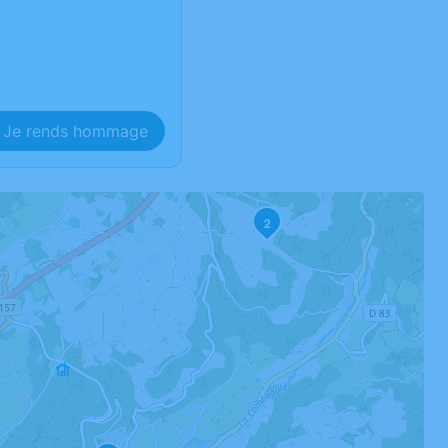
Je rends hommage
2