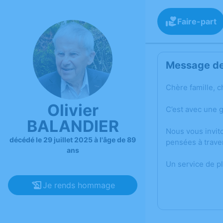
Faire-part
Message de 
Chère famille, c
Olivier
C’est avec une g
BALANDIER
Nous vous invit
décédé le 29 juillet 2025 à l'âge de 89
pensées à trave
ans
Un service de p
Je rends hommage