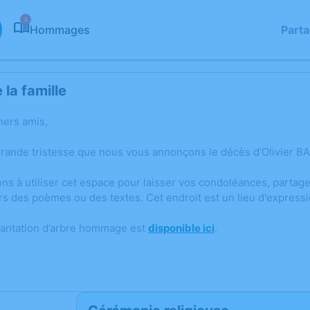
5
Hommages
Part
la famille
hers amis,
rande tristesse que nous vous annonçons le décès d’Olivier BAL
ons à utiliser cet espace pour laisser vos condoléances, parta
rs des poèmes ou des textes. Cet endroit est un lieu d'express
lantation d’arbre hommage est
disponible ici
.