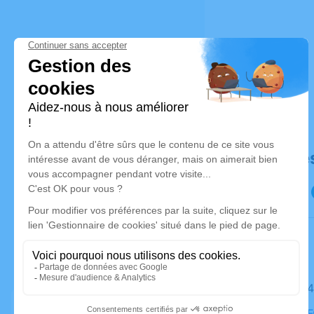
Déroulé de
Le jeudi 2
Chambre F