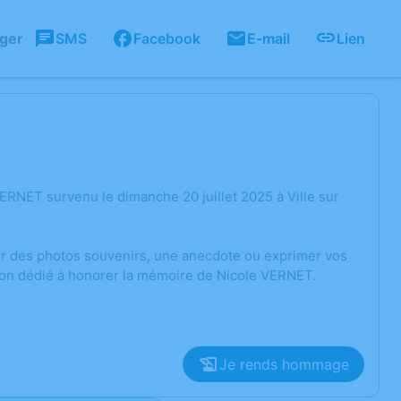
ager
SMS
Facebook
E-mail
Lien
RNET survenu le dimanche 20 juillet 2025 à Ville sur
ger des photos souvenirs, une anecdote ou exprimer vos
sion dédié à honorer la mémoire de Nicole VERNET.
Je rends hommage