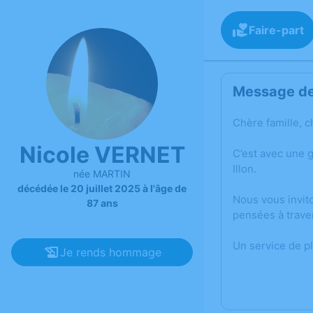
Faire-part
Message de 
Chère famille, c
Nicole VERNET
C’est avec une 
Illon.
née MARTIN
décédée le 20 juillet 2025 à l'âge de
Nous vous invit
87 ans
pensées à trave
Un service de p
Je rends hommage