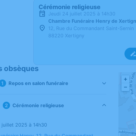
Cérémonie religieuse
jeudi 24 juillet 2025 à 14h30
Chambre Funéraire Henry de Xertig
12, Rue du Commandant Saint-Sernin
88220 Xertigny
s obsèques
+
Repos en salon funéraire
−
Cérémonie religieuse
4 juillet 2025 à 14h30
unéraire Henry, 12, Rue du Commandant