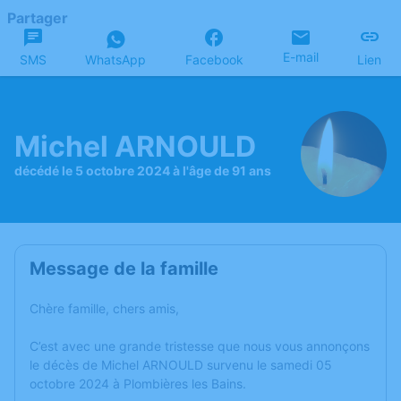
Partager
E-mail
SMS
WhatsApp
Facebook
Lien
Michel ARNOULD
décédé le 5 octobre 2024 à l'âge de 91 ans
Message de la famille
Chère famille, chers amis,
C’est avec une grande tristesse que nous vous annonçons
le décès de Michel ARNOULD survenu le samedi 05
octobre 2024 à Plombières les Bains.