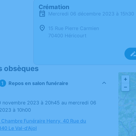
Crémation
mercredi 06 décembre 2023 à 15h30
15 Rue Pierre Carmien
70400 Héricourt
s obsèques
+
Repos en salon funéraire
−
2023 à 10h00
 - Chambre Funéraire Henry, 40 Rue du
40 Le Val-d'Ajol