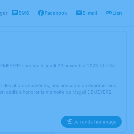
ager
SMS
Facebook
E-mail
Lien
 DEMEYERE survenu le jeudi 30 novembre 2023 à Le Val-
ger des photos souvenirs, une anecdote ou exprimer vos
sion dédié à honorer la mémoire de Magali DEMEYERE.
Je rends hommage