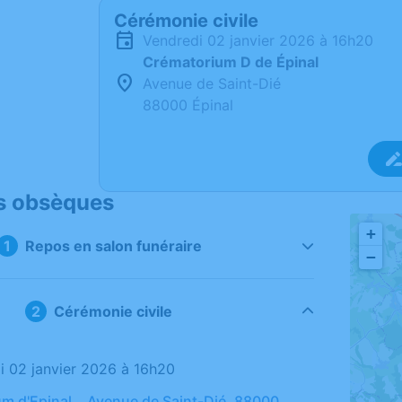
Cérémonie civile
vendredi 02 janvier 2026 à 16h20
Crématorium D de Épinal
Avenue de Saint-Dié
88000 Épinal
s obsèques
+
Repos en salon funéraire
−
Cérémonie civile
di 02 janvier 2026 à 16h20
m d'Epinal , Avenue de Saint-Dié, 88000