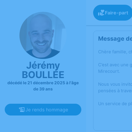
Faire-part
Message de 
Chère famille, c
Jérémy
C’est avec une 
Mirecourt.
BOULLÉE
décédé le 21 décembre 2025 à l'âge
Nous vous invit
de 39 ans
pensées à trave
Un service de p
Je rends hommage