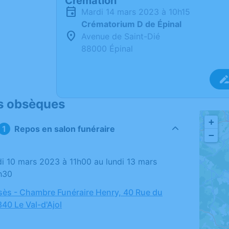
Crémation
mardi 14 mars 2023 à 10h15
Crématorium D de Épinal
Avenue de Saint-Dié
88000 Épinal
s obsèques
+
Repos en salon funéraire
−
h30
ès - Chambre Funéraire Henry, 40 Rue du
40 Le Val-d'Ajol