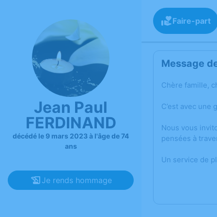
Faire-part
Message de 
Chère famille, c
Jean Paul
C’est avec une 
FERDINAND
Nous vous invit
décédé le 9 mars 2023 à l'âge de 74
pensées à trave
ans
Un service de p
Je rends hommage