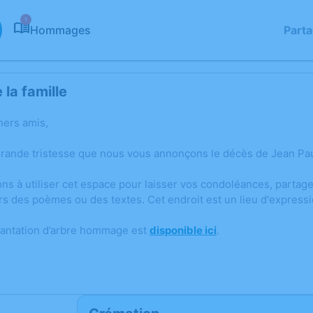
1
Hommages
Part
la famille
hers amis,
grande tristesse que nous vous annonçons le décès de Jean Pa
ons à utiliser cet espace pour laisser vos condoléances, parta
rs des poèmes ou des textes. Cet endroit est un lieu d'expres
lantation d’arbre hommage est
disponible ici
.