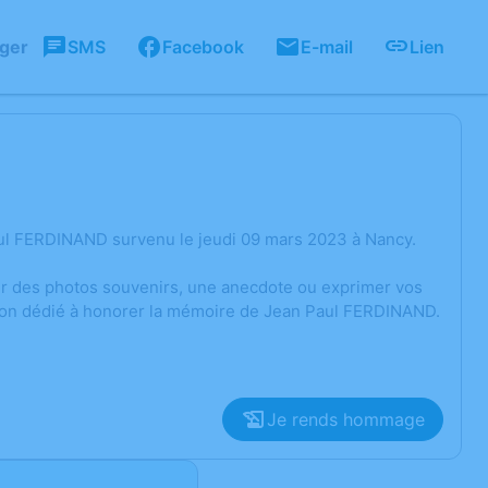
ager
SMS
Facebook
E-mail
Lien
ul FERDINAND survenu le jeudi 09 mars 2023 à Nancy.
ger des photos souvenirs, une anecdote ou exprimer vos
sion dédié à honorer la mémoire de Jean Paul FERDINAND.
Je rends hommage