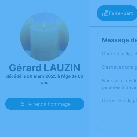
Faire-part
Message de 
Chère famille, c
Gérard LAUZIN
C’est avec une 
décédé le 20 mars 2025 à l'âge de 89
Nous vous invit
ans
pensées à trave
Un service de p
Je rends hommage