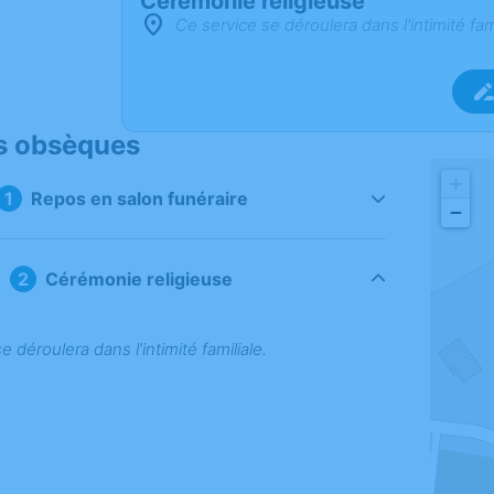
Cérémonie religieuse
Ce service se déroulera dans l'intimité fam
s obsèques
+
Repos en salon funéraire
−
Cérémonie religieuse
e déroulera dans l’intimité familiale.