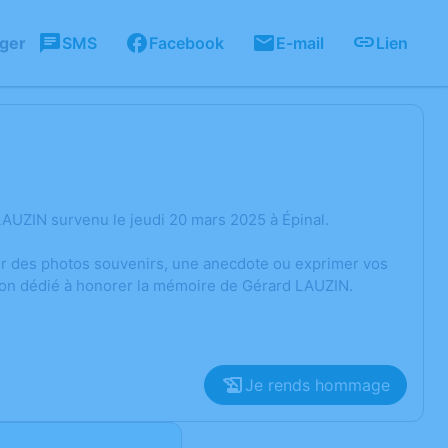
ager
SMS
Facebook
E-mail
Lien
AUZIN survenu le jeudi 20 mars 2025 à Épinal.
ger des photos souvenirs, une anecdote ou exprimer vos
sion dédié à honorer la mémoire de Gérard LAUZIN.
Je rends hommage