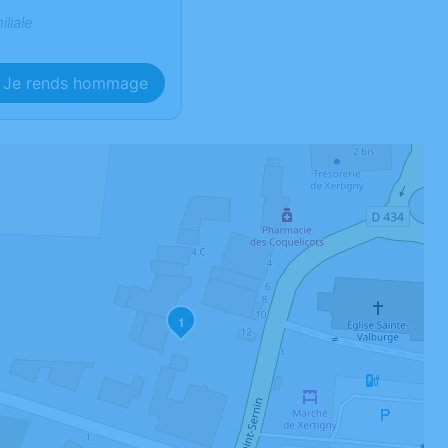
iliale
Je rends hommage
1