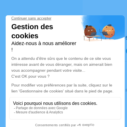
Déroulé de
Ce service s