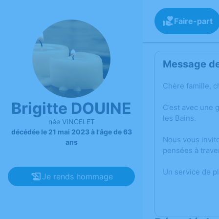
Faire-part
Message de 
Chère famille, c
Brigitte DOUINE
C’est avec une 
les Bains.
née VINCELET
décédée le 21 mai 2023 à l'âge de 63
Nous vous invit
ans
pensées à trave
Un service de p
Je rends hommage