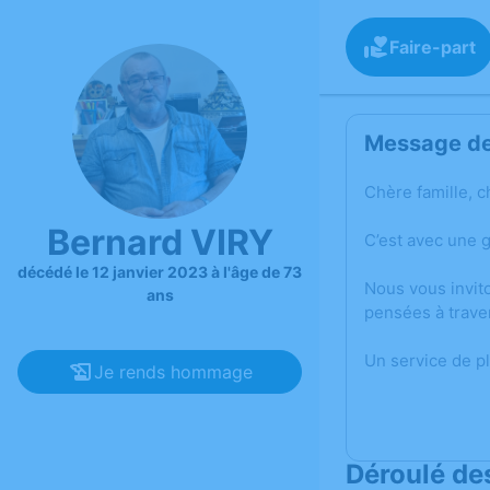
Faire-part
Message de 
Chère famille, c
Bernard VIRY
C’est avec une 
décédé le 12 janvier 2023 à l'âge de 73
Nous vous invit
ans
pensées à trave
Un service de p
Je rends hommage
Déroulé de