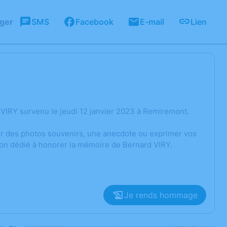
ager
SMS
Facebook
E-mail
Lien
VIRY survenu le jeudi 12 janvier 2023 à Remiremont.
ger des photos souvenirs, une anecdote ou exprimer vos
ion dédié à honorer la mémoire de Bernard VIRY.
Je rends hommage