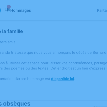
1
Hommages
Part
la famille
hers amis,
grande tristesse que nous vous annonçons le décès de Bernard 
ons à utiliser cet espace pour laisser vos condoléances, parta
rs des poèmes ou des textes. Cet endroit est un lieu d'express
lantation d’arbre hommage est
disponible ici
.
s obsèques