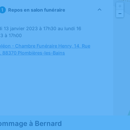
+
Repos en salon funéraire
−
23 à 17h00
léon - Chambre Funéraire Henry, 14, Rue
, 88370 Plombières-les-Bains
ommage à Bernard