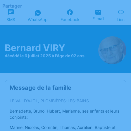
Partager
E-mail
SMS
WhatsApp
Facebook
Lien
Bernard VIRY
décédé le 6 juillet 2025 à l'âge de 92 ans
Message de la famille
LE VAL D'AJOL, PLOMBIÈRES-LES-BAINS
Bernadette, Bruno, Hubert, Marianne, ses enfants et leurs
conjoints;
Marine, Nicolas, Corentin, Thomas, Aurélien, Baptiste et