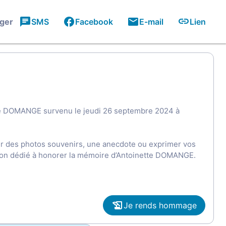
ager
SMS
Facebook
E-mail
Lien
tte DOMANGE survenu le jeudi 26 septembre 2024 à
ger des photos souvenirs, une anecdote ou exprimer vos
sion dédié à honorer la mémoire d’Antoinette DOMANGE.
Je rends hommage