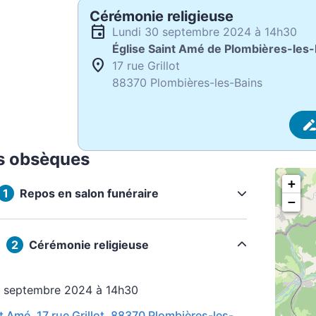
Cérémonie religieuse
lundi 30 septembre 2024 à 14h30
Église Saint Amé de Plombières-les-
17 rue Grillot
88370 Plombières-les-Bains
s obsèques
+
Repos en salon funéraire
−
Cérémonie religieuse
30 septembre 2024 à 14h30
t Amé, 17 rue Grillot, 88370 Plombières-les-