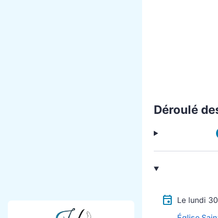
Déroulé de
Le lundi 
Église Sain